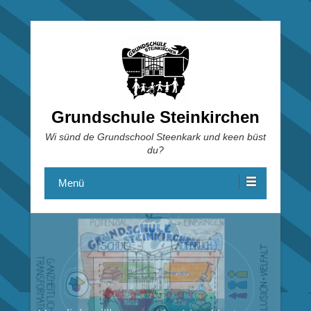
Grundschule Steinkirchen
Wi sünd de Grundschool Steenkark und keen büst
du?
Menü