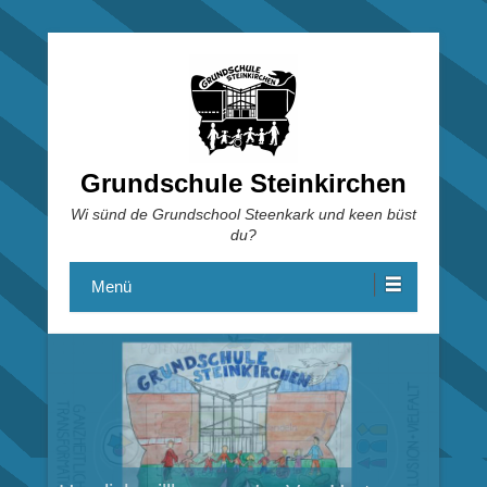
Grundschule Steinkirchen
Wi sünd de Grundschool Steenkark und keen büst
du?
Menü