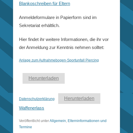
Blankoschreiben für Eltern
Anmeldeformulare in Papierform sind im
Sekretariat erhältlich.
Hier findet ihr weitere Informationen, die ihr vor
der Anmeldung zur Kenntnis nehmen solltet:
Anlage zum Aufnahmebogen-Sportunfall Piercing
Herunterladen
Herunterladen
Datenschutzerklärung
Waffenerlass
Veröffentlicht unter
Allgemein
,
Elterninformationen und
Termine