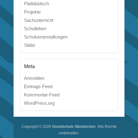
Plattdüütsch
Projekte
Sachunterricht
Schulleben
Schulveranstaltungen
Slider
Meta
Anmelden
Eintrags-Feed
Kommentar-Feed
WordPress.org
Copyright © 2026
Grundschule Steinkirchen
Alle Rechte
vorbehalten.