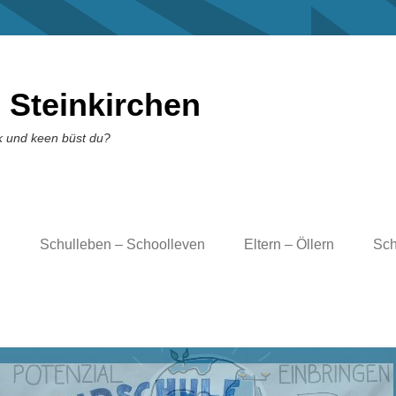
 Steinkirchen
k und keen büst du?
l
Schulleben – Schoolleven
Eltern – Öllern
Sch