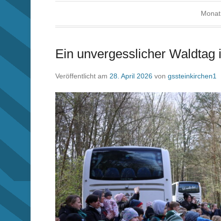
Monat
Ein unvergesslicher Waldtag 
Veröffentlicht am
28. April 2026
von
gssteinkirchen1