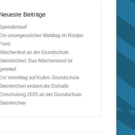
Neueste Beiträge
Spendenlauf
Ein unvergesslicher Waldtag im Rüstjer
Forst
Märchenfest an der Grundschule
Steinkirchen: Das Märchenland ist
gerettet!
Ein Vormittag auf Kufen: Grundschule
Steinkirchen erobert die Eishalle
Einschulung 2025 an der Grundschule
Steinkirchen