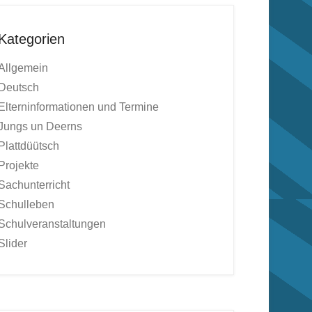
Kategorien
Allgemein
Deutsch
Elterninformationen und Termine
Jungs un Deerns
Plattdüütsch
Projekte
Sachunterricht
Schulleben
Schulveranstaltungen
Slider