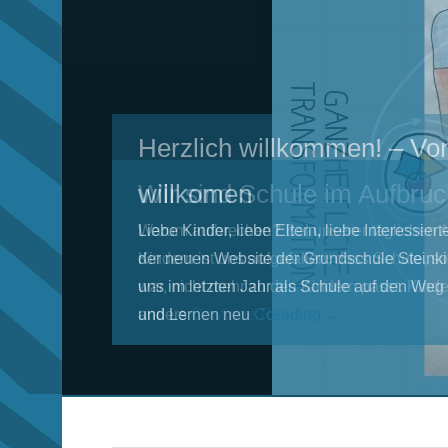
Herzlich willkommen! – Vo
willkomen
Liebe Kinder, liebe Eltern, liebe Interessier
der neuen Website der Grundschule Steinki
uns im letzten Jahr als Schule auf den We
und Lernen neu
Continue Reading →