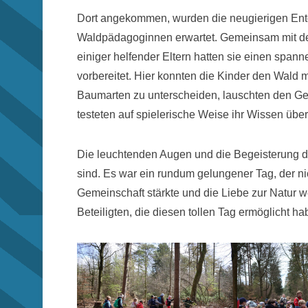
Dort angekommen, wurden die neugierigen Entd
Waldpädagoginnen erwartet. Gemeinsam mit den
einiger helfender Eltern hatten sie einen span
vorbereitet. Hier konnten die Kinder den Wald m
Baumarten zu unterscheiden, lauschten den Ge
testeten auf spielerische Weise ihr Wissen übe
Die leuchtenden Augen und die Begeisterung de
sind. Es war ein rundum gelungener Tag, der ni
Gemeinschaft stärkte und die Liebe zur Natur w
Beteiligten, die diesen tollen Tag ermöglicht h