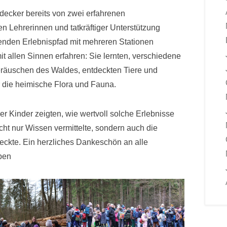
ecker bereits von zwei erfahrenen
 Lehrerinnen und tatkräftiger Unterstützung
nenden Erlebnispfad mit mehreren Stationen
it allen Sinnen erfahren: Sie lernten, verschiedene
räuschen des Waldes, entdeckten Tiere und
r die heimische Flora und Fauna.
r Kinder zeigten, wie wertvoll solche Erlebnisse
cht nur Wissen vermittelte, sondern auch die
eckte. Ein herzliches Dankeschön an alle
aben