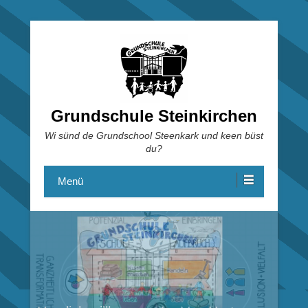
Grundschule Steinkirchen
Wi sünd de Grundschool Steenkark und keen büst
du?
Menü