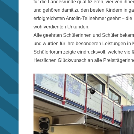
für die Landesrunde qualifizieren, vier von ihne
und gehören damit zu den besten Kindern in g
erfolgreichsten Antolin-Teilnehmer geehrt – die 
wohlverdienten Urkunden.
Alle geehrten Schülerinnen und Schüler bekame
und wurden für ihre besonderen Leistungen in
Schülerforum zeigte eindrucksvoll, welche viel
Herzlichen Glückwunsch an alle Preisträgerinn