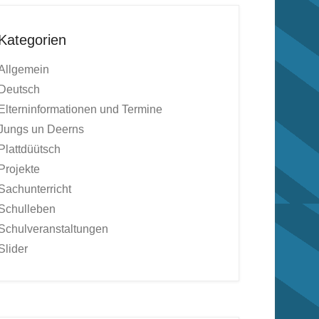
Kategorien
Allgemein
Deutsch
Elterninformationen und Termine
Jungs un Deerns
Plattdüütsch
Projekte
Sachunterricht
Schulleben
Schulveranstaltungen
Slider