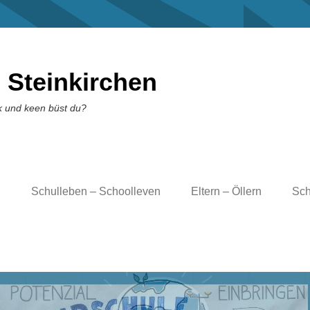
 Steinkirchen
k und keen büst du?
l
Schulleben – Schoolleven
Eltern – Öllern
Sch