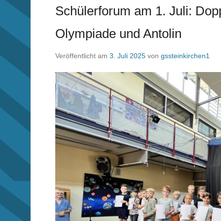
Schülerforum am 1. Juli: Dop
Olympiade und Antolin
Veröffentlicht am
3. Juli 2025
von
gssteinkirchen1