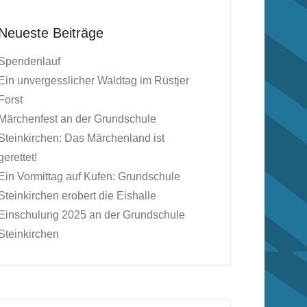
Neueste Beiträge
Spendenlauf
Ein unvergesslicher Waldtag im Rüstjer
Forst
Märchenfest an der Grundschule
Steinkirchen: Das Märchenland ist
gerettet!
Ein Vormittag auf Kufen: Grundschule
Steinkirchen erobert die Eishalle
Einschulung 2025 an der Grundschule
Steinkirchen